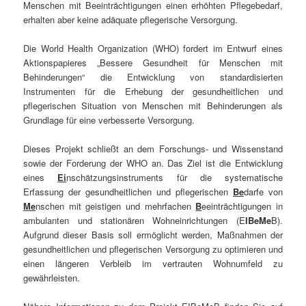
Menschen mit Beeinträchtigungen einen erhöhten Pflegebedarf,
erhalten aber keine adäquate pflegerische Versorgung.
Die World Health Organization (WHO) fordert im Entwurf eines
Aktionspapieres „Bessere Gesundheit für Menschen mit
Behinderungen“ die Entwicklung von standardisierten
Instrumenten für die Erhebung der gesundheitlichen und
pflegerischen Situation von Menschen mit Behinderungen als
Grundlage für eine verbesserte Versorgung.
Dieses Projekt schließt an dem Forschungs- und Wissenstand
sowie der Forderung der WHO an. Das Ziel ist die Entwicklung
eines
Ei
nschätzungsinstruments für die systematische
Erfassung der gesundheitlichen und pflegerischen
Be
darfe von
Me
nschen mit geistigen und mehrfachen
B
eeinträchtigungen in
ambulanten und stationären Wohneinrichtungen (E
IBeMe
B).
Aufgrund dieser Basis soll ermöglicht werden, Maßnahmen der
gesundheitlichen und pflegerischen Versorgung zu optimieren und
einen längeren Verbleib im vertrauten Wohnumfeld zu
gewährleisten.