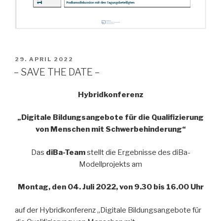
VERÖFFENTLICHT
29. APRIL 2022
AM
– SAVE THE DATE –
Hybridkonferenz
„Digitale Bildungsangebote für die Qualifizierung
von Menschen mit Schwerbehinderung“
Das
diBa-Team
stellt die Ergebnisse des diBa-
Modellprojekts am
Montag, den 04. Juli 2022, von 9.30 bis 16.00 Uhr
auf der Hybridkonferenz „Digitale Bildungsangebote für