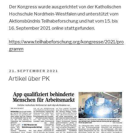
Der Kongress wurde ausgerichtet von der Katholischen
Hochschule Nordrhein-Westfalen und unterstützt vom
Aktionsbündnis Teilhabeforschung und hat vom 15. bis
16. September 2021 online stattgefunden.
https://www.teilhabeforschung.org/kongresse/2021/pro
gramm
VERÖFFENTLICHT
21. SEPTEMBER 2021
AM
Artikel über PK