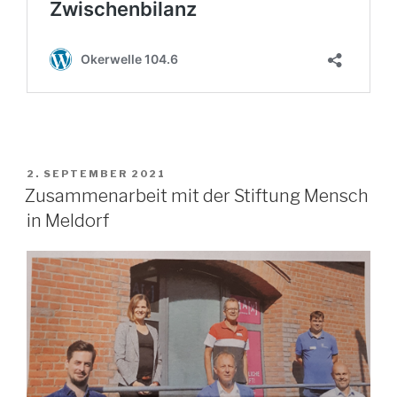
VERÖFFENTLICHT
2. SEPTEMBER 2021
AM
Zusammenarbeit mit der Stiftung Mensch
in Meldorf