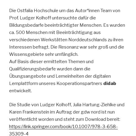
Die Ostfalia Hochschule um das Autor*innen Team von
Prof. Ludger Kolhoff untersuchte dafür die
Bildungsbedarfe beeinträchtigter Menschen. Es wurden
ca. 500 Menschen mit Beeinträchtigung aus
verschiedenen Werkstätten Norddeutschlands zu ihren
Interessen befragt. Die Resonanz war sehr groß und die
Wissensgebiete sehr umfänglich.
Auf Basis dieser ermittelten Themen und
Qualifizierungsbedarfe wurden dann die
Übungsangebote und Lerneinheiten der digitalen
Lernplattform unseres Kooperationspartners
didab
entwickelt.
Die Studie von Ludger Kolhoff, Julia Hartung-Ziehlke und
Karen Frankenstein im Auftrag der gdw nord ist nun
veröffentlicht worden und steht zum Download bereit:
https://link.springer.com/book/10.1007/978-3-658-
35309-4