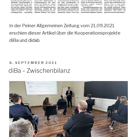
In der Peiner Allgemeinen Zeitung vom 21.09.2021
erschien dieser Artikel über die Kooperationsprojekte
diBa und didab
VERÖFFENTLICHT
6. SEPTEMBER 2021
AM
diBa – Zwischenbilanz