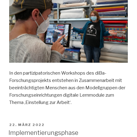
In den partizipatorischen Workshops des diBa-
Forschungsprojekts entstehen in Zusammenarbeit mit
beeinträchtigten Menschen aus den Modellgruppen der
Forschungseinrichtungen digitale Lernmodule zum
Thema ‚Einstellung zur Arbeit‘.
VERÖFFENTLICHT
22. MÄRZ 2022
AM
Implementierungsphase