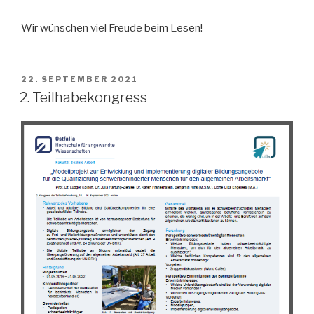
Wir wünschen viel Freude beim Lesen!
VERÖFFENTLICHT
22. SEPTEMBER 2021
AM
2. Teilhabekongress