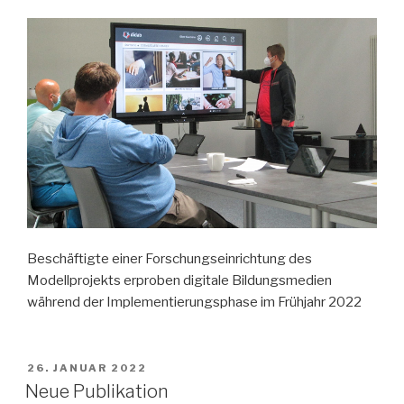
Beschäftigte einer Forschungseinrichtung des
Modellprojekts erproben digitale Bildungsmedien
während der Implementierungsphase im Frühjahr 2022
VERÖFFENTLICHT
26. JANUAR 2022
AM
Neue Publikation