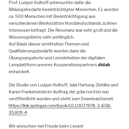
Prof. Ludger Kolhoff untersuchte dafür die
Bildungsbedarfe beeinträchtigter Menschen. Es wurden
ca. 500 Menschen mit Beeinträchtigung aus
verschiedenen Werkstätten Norddeutschlands zu ihren
Interessen befragt. Die Resonanz war sehr groß und die
Wissensgebiete sehr umfänglich.
Auf Basis dieser ermittelten Themen und
Qualifizierungsbedarfe wurden dann die
Übungsangebote und Lerneinheiten der digitalen
Lernplattform unseres Kooperationspartners
didab
entwickelt.
Die Studie von Ludger Kolhoff, Julia Hartung-Ziehlke und
Karen Frankenstein im Auftrag der gdw nord ist nun
veröffentlicht worden und steht zum Download bereit:
https://link.springer.com/book/10.1007/978-3-658-
35309-4
Wir wünschen viel Freude beim Lesen!