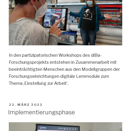
In den partizipatorischen Workshops des diBa-
Forschungsprojekts entstehen in Zusammenarbeit mit
beeinträchtigten Menschen aus den Modellgruppen der
Forschungseinrichtungen digitale Lernmodule zum
Thema ‚Einstellung zur Arbeit‘.
VERÖFFENTLICHT
22. MÄRZ 2022
AM
Implementierungsphase