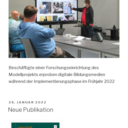
Beschäftigte einer Forschungseinrichtung des
Modellprojekts erproben digitale Bildungsmedien
während der Implementierungsphase im Frühjahr 2022
VERÖFFENTLICHT
26. JANUAR 2022
AM
Neue Publikation