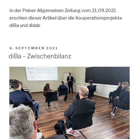
In der Peiner Allgemeinen Zeitung vom 21.09.2021
erschien dieser Artikel über die Kooperationsprojekte
diBa und didab
VERÖFFENTLICHT
6. SEPTEMBER 2021
AM
diBa – Zwischenbilanz