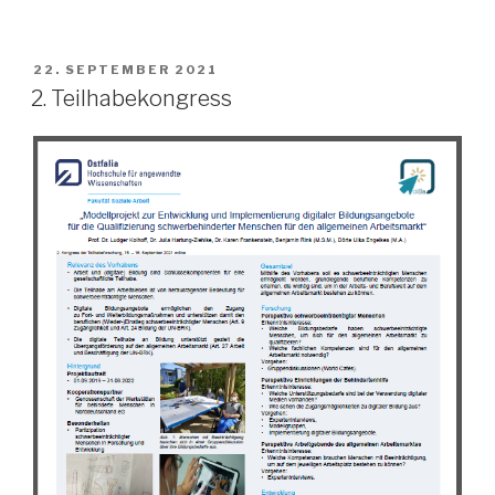
VERÖFFENTLICHT
22. SEPTEMBER 2021
AM
2. Teilhabekongress