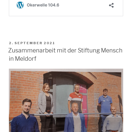
VERÖFFENTLICHT
2. SEPTEMBER 2021
AM
Zusammenarbeit mit der Stiftung Mensch
in Meldorf