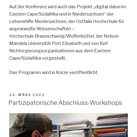
Auf der Konferenz wird auch das Projekt „digital dabei im
Eastern Cape/Südafrika und in Niedersachsen“ der
Lebenshilfe Niedersachsen, der Ostfalia Hochschule für
angewandte Wissenschaften –
Hochschule Braunschweig/Wolfenbüttel, der Nelson
Mandela Universität Port Elisabeth und von fünf
Nichtregierungsorganisationen aus dem Eastern
Cape/Südafrika vorgestellt.
Das Programm wird in Kürze veröffentlicht.
VERÖFFENTLICHT
22. MÄRZ 2022
AM
Partizipatorische Abschluss-Workshops