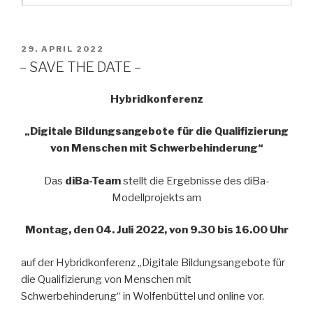
VERÖFFENTLICHT
29. APRIL 2022
AM
– SAVE THE DATE –
Hybridkonferenz
„Digitale Bildungsangebote für die Qualifizierung
von Menschen mit Schwerbehinderung“
Das
diBa-Team
stellt die Ergebnisse des diBa-
Modellprojekts am
Montag, den 04. Juli 2022, von 9.30 bis 16.00 Uhr
auf der Hybridkonferenz „Digitale Bildungsangebote für
die Qualifizierung von Menschen mit
Schwerbehinderung“ in Wolfenbüttel und online vor.