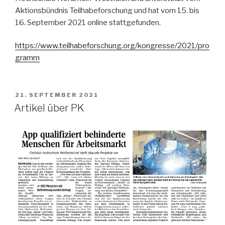
Aktionsbündnis Teilhabeforschung und hat vom 15. bis
16. September 2021 online stattgefunden.
https://www.teilhabeforschung.org/kongresse/2021/pro
gramm
VERÖFFENTLICHT
21. SEPTEMBER 2021
AM
Artikel über PK