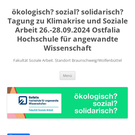
ökologisch? sozial? solidarisch?
Tagung zu Klimakrise und Soziale
Arbeit 26.-28.09.2024 Ostfalia
Hochschule für angewandte
Wissenschaft
Fakultät Soziale Arbeit. Standort Braunschweig/Wolfenbüttel
Zum
Menü
Inhalt
springen