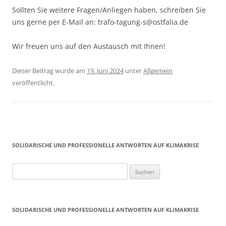
Sollten Sie weitere Fragen/Anliegen haben, schreiben Sie
uns gerne per E-Mail an: trafo-tagung-s@ostfalia.de
Wir freuen uns auf den Austausch mit Ihnen!
Dieser Beitrag wurde am
19. Juni 2024
unter
Allgemein
veröffentlicht.
SOLIDARISCHE UND PROFESSIONELLE ANTWORTEN AUF KLIMAKRISE
S
u
c
h
SOLIDARISCHE UND PROFESSIONELLE ANTWORTEN AUF KLIMAKRISE
e