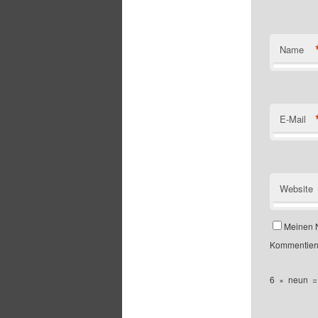
Name
E-Mail
Website
Meinen N
Kommentieru
6
×
neun