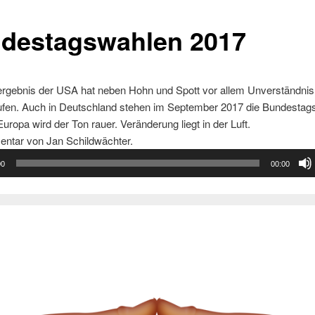
destagswahlen 2017
rgebnis der USA hat neben Hohn und Spott vor allem Unverständnis
ufen. Auch in Deutschland stehen im September 2017 die Bundestag
Europa wird der Ton rauer. Veränderung liegt in der Luft.
ntar von Jan Schildwächter.
00
00:00