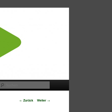
Suchen
Beitragsnavigation
←
Zurück
Weiter
→