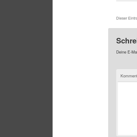
Dieser Eintr
Schre
Deine E-Mai
Komment