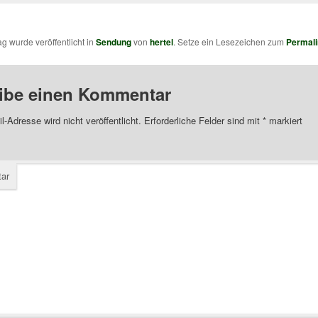
ag wurde veröffentlicht in
Sendung
von
hertel
. Setze ein Lesezeichen zum
Permali
ibe einen Kommentar
l-Adresse wird nicht veröffentlicht.
Erforderliche Felder sind mit
*
markiert
ar