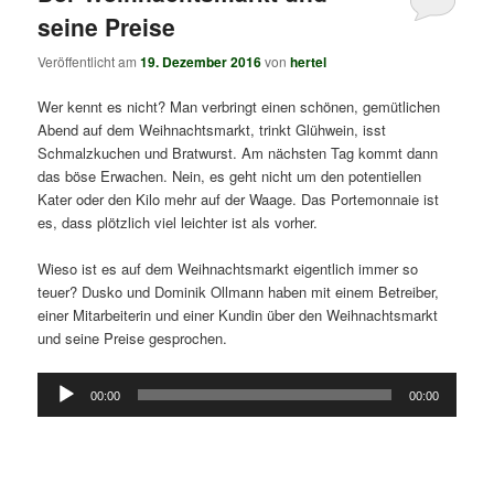
seine Preise
Veröffentlicht am
19. Dezember 2016
von
hertel
Wer kennt es nicht? Man verbringt einen schönen, gemütlichen
Abend auf dem Weihnachtsmarkt, trinkt Glühwein, isst
Schmalzkuchen und Bratwurst. Am nächsten Tag kommt dann
das böse Erwachen. Nein, es geht nicht um den potentiellen
Kater oder den Kilo mehr auf der Waage. Das Portemonnaie ist
es, dass plötzlich viel leichter ist als vorher.
Wieso ist es auf dem Weihnachtsmarkt eigentlich immer so
teuer? Dusko und Dominik Ollmann haben mit einem Betreiber,
einer Mitarbeiterin und einer Kundin über den Weihnachtsmarkt
und seine Preise gesprochen.
Audio-
00:00
00:00
Player