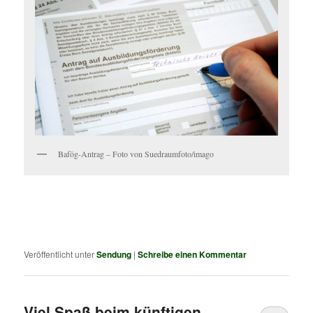
Bafög-Antrag – Foto von Suedraumfoto/imago
Veröffentlicht unter
Sendung
|
Schreibe einen Kommentar
Viel Spaß beim künftigen