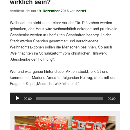
wirklich sein?
Veröffentlicht am
19. Dezember 2016
von
hertel
Weihnachten steht unmittelbar vor der Tür. Plätzchen werden
gebacken, das Haus wird weihnachtlich dekoriert und prunkvolle
Geschenke werden in überfüllten Geschäften besorgt. In der
Stadt werden Spenden gesammelt und verschiedene
Weihnachtsaktionen sollen die Menschen besinnen. So auch
„Weihnachten im Schuhkarton“ vom christlichen Hilfswerk
„Geschenke der Hoffnung“.
Wer und was genau hinter dieser Aktion steckt, erklärt und
kommentiert Marlene Ames im folgenden Beitrag, stets mit der
Frage im Kopf: „Muss das wirklich sein?“
Audio-
00:00
00:00
Player