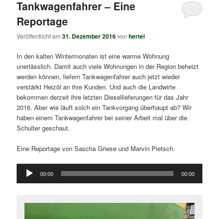
Tankwagenfahrer – Eine
Reportage
Veröffentlicht am
31. Dezember 2016
von
hertel
In den kalten Wintermonaten ist eine warme Wohnung
unerlässlich. Damit auch viele Wohnungen in der Region beheizt
werden können, liefern Tankwagenfahrer auch jetzt wieder
verstärkt Heizöl an ihre Kunden. Und auch die Landwirte
bekommen derzeit ihre letzten Diesellieferungen für das Jahr
2016. Aber wie läuft solch ein Tankvorgang überhaupt ab? Wir
haben einem Tankwagenfahrer bei seiner Arbeit mal über die
Schulter geschaut.
Eine Reportage von Sascha Griese und Marvin Pietsch.
Audio-
00:00
00:00
Player