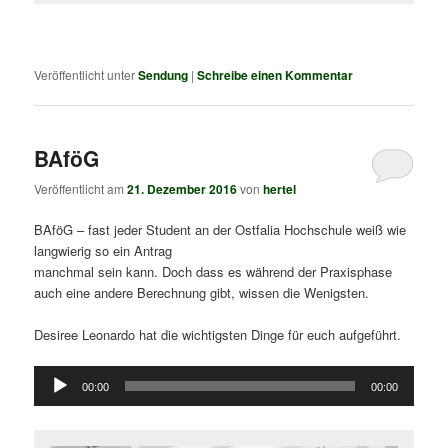
Veröffentlicht unter
Sendung
|
Schreibe einen Kommentar
BAföG
Veröffentlicht am
21. Dezember 2016
von
hertel
BAföG – fast jeder Student an der Ostfalia Hochschule weiß wie
langwierig so ein Antrag
manchmal sein kann. Doch dass es während der Praxisphase
auch eine andere Berechnung gibt, wissen die Wenigsten.
Desiree Leonardo hat die wichtigsten Dinge für euch aufgeführt.
Audio-
00:00
00:00
Player