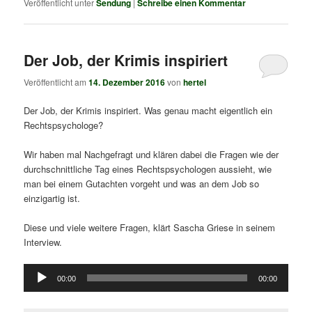
Veröffentlicht unter
Sendung
|
Schreibe einen Kommentar
Der Job, der Krimis inspiriert
Veröffentlicht am
14. Dezember 2016
von
hertel
Der Job, der Krimis inspiriert. Was genau macht eigentlich ein
Rechtspsychologe?
Wir haben mal Nachgefragt und klären dabei die Fragen wie der
durchschnittliche Tag eines Rechtspsychologen aussieht, wie
man bei einem Gutachten vorgeht und was an dem Job so
einzigartig ist.
Diese und viele weitere Fragen, klärt Sascha Griese in seinem
Interview.
Audio-
00:00
00:00
Player