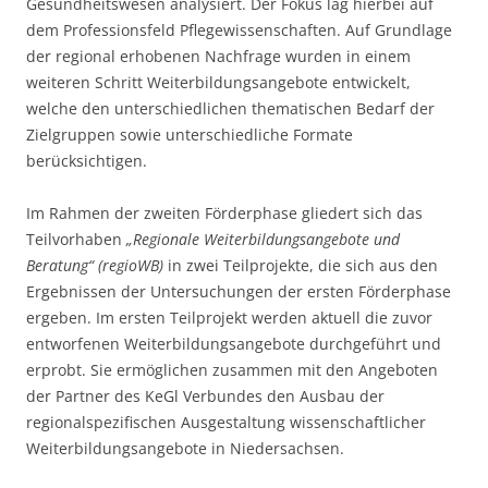
Gesundheitswesen analysiert. Der
Fokus lag hierbei auf
dem Professionsfeld Pflegewissenschaften. Auf Grundlage
der regional erhobenen Nachfrage wurden in einem
weiteren Schritt Weiterbildungsangebote entwickelt,
welche den unterschiedlichen thematischen Bedarf
der
Zielgruppen
sowie unterschiedliche Formate
berücksichtigen.
Im Rahmen der zweiten Förderphase gliedert sich das
Teilvorhaben
„Regionale
Weiterbildungsangebote und
Beratung“ (regioWB)
in zwei Teilprojekte, die sich aus den
Ergebnissen der Untersuchungen der ersten Förderphase
ergeben. Im ersten Teilprojekt werden aktuell die zuvor
entworfenen Weiterbildungsangebote durchgeführt und
erprobt. Sie ermöglichen zusammen mit den Angeboten
der Partner des KeGl Verbundes den Ausbau der
regionalspezifischen Ausgestaltung wissenschaftlicher
Weiterbildungsangebote in Niedersachsen.