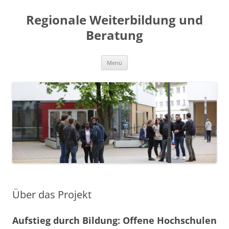
Regionale Weiterbildung und
Beratung
Zum
Menü
Inhalt
springen
Über das Projekt
Aufstieg durch Bildung: Offene Hochschulen