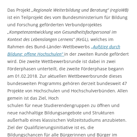
Das Projekt
„Regionale Weiterbildung und Beratung“ (regioWB)
ist ein Teilprojekt des vom Bundesministerium für Bildung
und Forschung geförderten Verbundprojektes
„Kompetenzentwicklung von Gesundheitsfachpersonal im
Kontext des Lebenslangen Lernens“ (KeGL)
, welches im
Rahmen des Bund-Länder-Wettbewerbs
„Aufstieg durch
Bildung: offene Hochschulen“
in der zweiten Runde gefördert
wird. Die zweite Wettbewerbsrunde ist dabei in zwei
Förderphasen unterteilt, die zweite Förderphase begann
am 01.02.2018. Zur aktuellen Wettbewerbsrunde dieses
bundesweiten Programms gehören derzeit bundesweit 47
Projekte von Hochschulen und Hochschulverbünden. Allen
gemein ist das Ziel, Hoch
schulen für neue Studierendengruppen zu öffnen und
neue nachhaltige Bildungsangebote und Strukturen
außerhalb eines klassischen Vollzeitstudiums anzubieten.
Ziel der Qualifizierungsinitiative ist es, die
Bildungschancen für alle Bürgerinnen und Bürger im