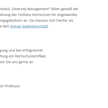
modul „Diversity Management“ fallen gemäß der
dnung der Ostfalia Hochschule für angewandte
ngsgebühren an. Sie müssen sich hierfür als
ie den
Antrag Gasthörerschaft
.
gung und bei erfolgreicher
ung ein Hochschulzertifikat.
en Sie uns gerne an.
ner Professur