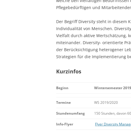
welche den vielfältigen Bedürfnissen
Pflegebedürftigen und Mitarbeitende
Der Begriff Diversity steht in diesem K
Individualität von Menschen. Diversi
Vielfalt durch aktive Wertschätzung,
miteinander. Diversity- orientierte P
der Berücksichtigung heterogener Leb
Strategien für die Implementierung b
Kurzinfos
Beginn
Wintersemester 201
Termine
WS 2019/2020
Stundenumfang
150 Stunden, davon 60
Info-Flyer
Flyer Diversity Mana