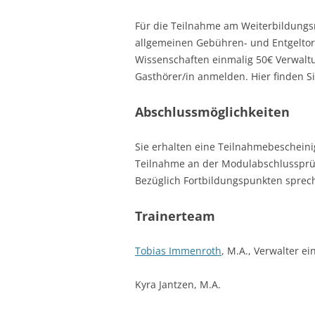
Für die Teilnahme am Weiterbildungs
allgemeinen Gebühren- und Entgeltor
Wissenschaften einmalig 50€ Verwaltu
Gasthörer/in anmelden. Hier finden S
Abschlussmöglichkeiten
Sie erhalten eine Teilnahmebescheini
Teilnahme an der Modulabschlussprüf
Bezüglich Fortbildungspunkten sprech
Trainerteam
Tobias Immenroth
, M.A., Verwalter ei
Kyra Jantzen, M.A.