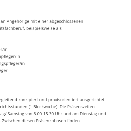
h an Angehörige mit einer abgeschlossenen
sfachberuf, beispielsweise als
r/in
pfleger/in
ngspfleger/in
eger
leitend konzipiert und praxisorientiert ausgerichtet.
richtsstunden (1 Blockwoche). Die Präsenszeiten
ag/ Samstag von 8.00-15.30 Uhr und am Dienstag und
n. Zwischen diesen Präsenzphasen finden