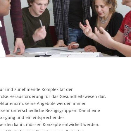
tur und zunehmende Komplexität der
große Herausforderung für das Gesundheitswesen dar.
sektor enorm, seine Angebote werden immer
an sehr unterschiedliche Bezugsgruppen. Damit eine
rsorgung und ein entsprechendes
werden kann, müssen Konzepte entwickelt werden,