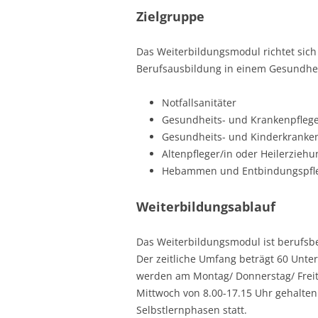
Zielgruppe
Das Weiterbildungsmodul richtet sic
Berufsausbildung in einem Gesundheit
Notfallsanitäter
Gesundheits- und Krankenpflege
Gesundheits- und Kinderkranken
Altenpfleger/in oder Heilerziehu
Hebammen und Entbindungspfl
Weiterbildungsablauf
Das Weiterbildungsmodul ist berufsbeg
Der zeitliche Umfang beträgt 60 Unter
werden am Montag/ Donnerstag/ Freit
Mittwoch von 8.00-17.15 Uhr gehalte
Selbstlernphasen statt.