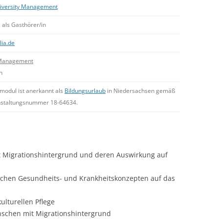
iversity Management
 als Gasthörer/in
lia.de
 Management
n
modul ist anerkannt als
Bildungsurlaub
in Niedersachsen gemäß
nstaltungsnummer 18-64634.
 Migrationshintergrund und deren Auswirkung auf
schen Gesundheits- und Krankheitskonzepten auf das
ulturellen Pflege
schen mit Migrationshintergrund