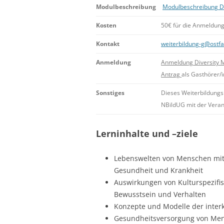
Modulbeschreibung
Modulbeschreibung D
Kosten
50€ für die Anmeldung
Kontakt
weiterbildung-g@ostfa
Anmeldung
Anmeldung Diversity
Antrag
als Gasthörer/i
Sonstiges
Dieses Weiterbildungs
NBildUG mit der Vera
Lerninhalte und –ziele
Lebenswelten von Menschen mit
Gesundheit und Krankheit
Auswirkungen von Kulturspezifi
Bewusstsein und Verhalten
Konzepte und Modelle der interk
Gesundheitsversorgung von Men