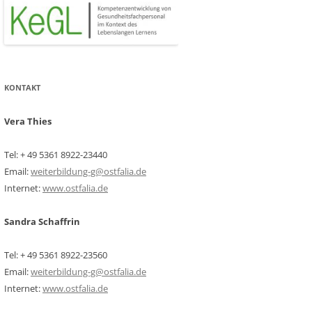
KONTAKT
Vera Thies
Tel: + 49 5361 8922-23440
Email:
weiterbildung-g@ostfalia.de
Internet:
www.ostfalia.de
Sandra Schaffrin
Tel: + 49 5361 8922-23560
Email:
weiterbildung-g@ostfalia.de
Internet:
www.ostfalia.de