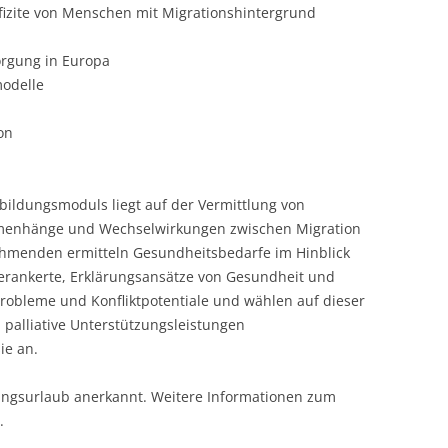
fizite von Menschen mit Migrationshintergrund
orgung in Europa
odelle
ion
bildungsmoduls liegt auf der Vermittlung von
mmenhänge und Wechselwirkungen zwischen Migration
ehmenden ermitteln Gesundheitsbedarfe im Hinblick
 verankerte, Erklärungsansätze von Gesundheit und
Probleme und Konfliktpotentiale und wählen auf dieser
d palliative Unterstützungsleistungen
ie an.
dungsurlaub anerkannt. Weitere Informationen zum
.