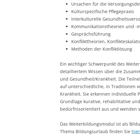
Ursachen für die Versorgungsde
Kulturspezifische Pflegepraxis
Interkulturelle Gesundheitsvers
Kommunikationstheorien und -m
Gesprächsführung
Konflikttheorien, Konflikteskalat
Methoden der Konfliktlösung
Ein wichtiger Schwerpunkt des Weiter
detailliertem Wissen über die Zusa
und Gesundheit/Krankheit. Die Teiln
auf unterschiedliche, in Traditionen
Krankheit. Sie erkennen individuelle 
Grundlage kurative, rehabilitative un
bedürfnisorientiert aus und wenden s
Das Weiterbildungsmodul ist als Bil
Thema Bildungsurlaub finden Sie
hier