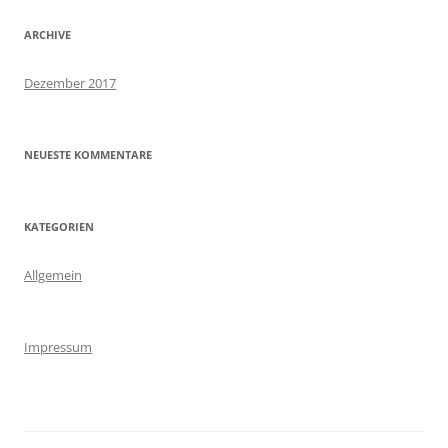
c
h
ARCHIVE
:
Dezember 2017
NEUESTE KOMMENTARE
KATEGORIEN
Allgemein
Impressum