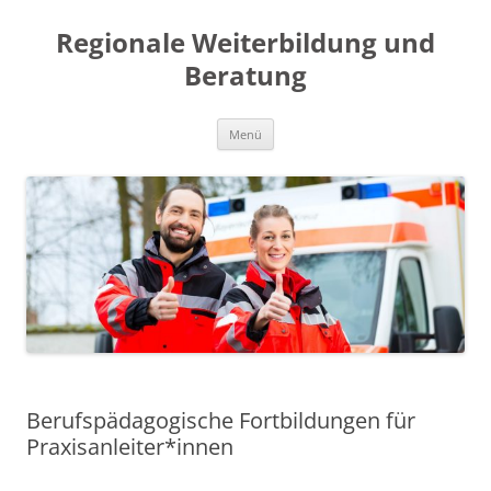
Regionale Weiterbildung und
Beratung
Zum
Menü
Inhalt
springen
Berufspädagogische Fortbildungen für
Praxisanleiter*innen