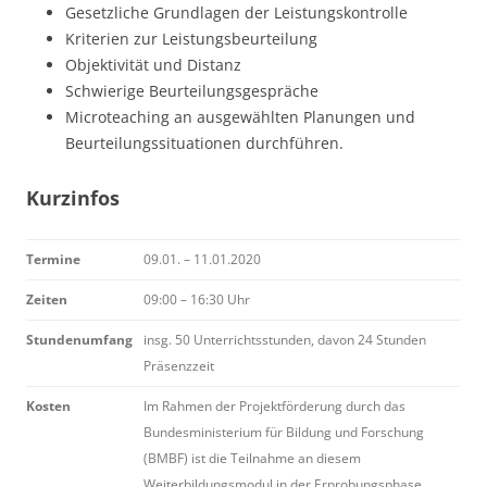
Gesetzliche Grundlagen der Leistungskontrolle
Kriterien zur Leistungsbeurteilung
Objektivität und Distanz
Schwierige Beurteilungsgespräche
Microteaching an ausgewählten Planungen und
Beurteilungssituationen durchführen.
Kurzinfos
Termine
09.01. – 11.01.2020
Zeiten
09:00 – 16:30 Uhr
Stundenumfang
insg. 50 Unterrichtsstunden, davon 24 Stunden
Präsenzzeit
Kosten
Im Rahmen der Projektförderung durch das
Bundesministerium für Bildung und Forschung
(BMBF) ist die Teilnahme an diesem
Weiterbildungsmodul in der Erprobungsphase