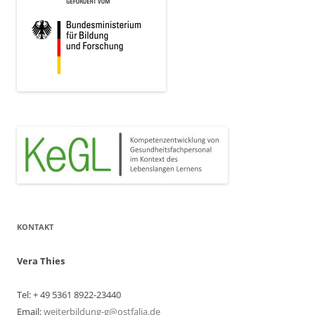
KONTAKT
Vera Thies
Tel: + 49 5361 8922-23440
Email:
weiterbildung-g@ostfalia.de