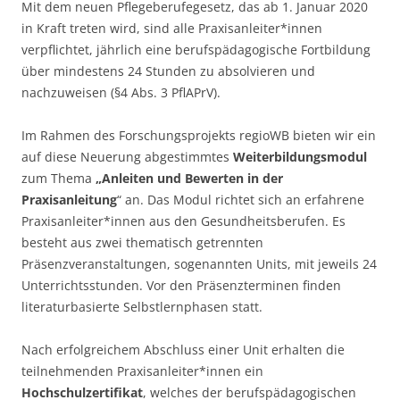
Mit dem neuen Pflegeberufegesetz, das ab 1. Januar 2020
in Kraft treten wird, sind alle Praxisanleiter*innen
verpflichtet, jährlich eine berufspädagogische Fortbildung
über mindestens 24 Stunden zu absolvieren und
nachzuweisen (§4 Abs. 3 PflAPrV).
Im Rahmen des Forschungsprojekts regioWB bieten wir ein
auf diese Neuerung abgestimmtes
Weiterbildungsmodul
zum Thema
„Anleiten und Bewerten in der
Praxisanleitung
“ an. Das Modul richtet sich an erfahrene
Praxisanleiter*innen aus den Gesundheitsberufen. Es
besteht aus zwei thematisch getrennten
Präsenzveranstaltungen, sogenannten Units, mit jeweils 24
Unterrichtsstunden. Vor den Präsenzterminen finden
literaturbasierte Selbstlernphasen statt.
Nach erfolgreichem Abschluss einer Unit erhalten die
teilnehmenden Praxisanleiter*innen ein
Hochschulzertifikat
, welches der berufspädagogischen