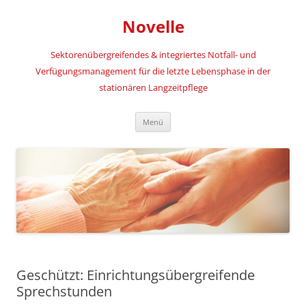
Novelle
Sektorenübergreifendes & integriertes Notfall- und
Verfügungsmanagement für die letzte Lebensphase in der
stationären Langzeitpflege
Zum
Menü
Inhalt
springen
Geschützt: Einrichtungsübergreifende
Sprechstunden