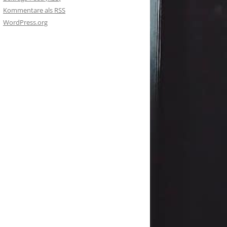
Kommentare als
RSS
WordPress.org