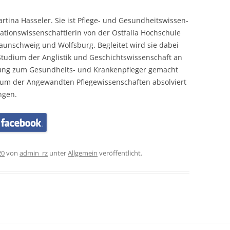
artina Hasseler. Sie ist Pflege- und Gesundheitswissen-
itationswissenschaftlerin von der Ostfalia Hochschule
unschweig und Wolfsburg. Begleitet wird sie dabei
tudium der Anglistik und Geschichtswissenschaft an
ldung zum Gesundheits- und Krankenpfleger gemacht
ium der Angewandten Pflegewissenschaften absolviert
ingen.
20
von
admin_rz
unter
Allgemein
veröffentlicht.