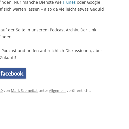
u finden. Nur manche Dienste wie
ITunes
oder Google
 sich warten lassen – also da vielleicht etwas Geduld
r auf der Seite in unserem Podcast Archiv. Der Link
finden.
 Podcast und hoffen auf reichlich Diskussionen, aber
 Zukunft!
20
von
Mark Szemeitat
unter
Allgemein
veröffentlicht.