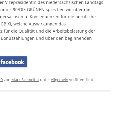
er Vizepräsidentin des niedersächsischen Landtags
ündnis 90/DIE GRÜNEN sprechen wir über die
dersachsen u. Konsequenzen für die berufliche
 SGB XI, welche Auswirkungen das
 für die Qualität und die Arbeitsbelastung der
19 Bonuszahlungen und über den beginnenden
20
von
Mark Szemeitat
unter
Allgemein
veröffentlicht.