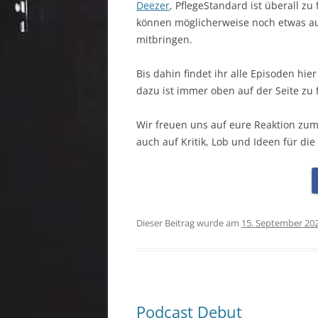
Deezer
, PflegeStandard ist überall z
können möglicherweise noch etwas auf
mitbringen.
Bis dahin findet ihr alle Episoden hie
dazu ist immer oben auf der Seite zu 
Wir freuen uns auf eure Reaktion zum
auch auf Kritik, Lob und Ideen für die
Dieser Beitrag wurde am
15. September 20
Podcast Debut