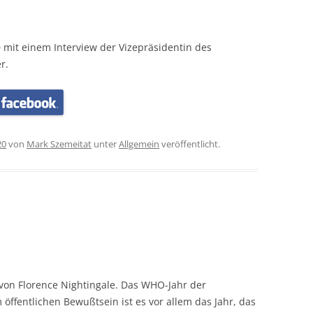
mit einem Interview der Vizepräsidentin des
r.
20
von
Mark Szemeitat
unter
Allgemein
veröffentlicht.
 von Florence Nightingale. Das WHO-Jahr der
ffentlichen Bewußtsein ist es vor allem das Jahr, das