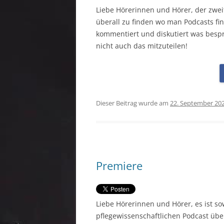
Liebe Hörerinnen und Hörer, der zweite
überall zu finden wo man Podcasts find
kommentiert und diskutiert was besp
nicht auch das mitzuteilen!
Dieser Beitrag wurde am
22. September 20
Premiere
Liebe Hörerinnen und Hörer, es ist so
pflegewissenschaftlichen Podcast übe