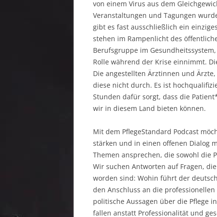
von einem Virus aus dem Gleichgewic
Veranstaltungen und Tagungen wurden
gibt es fast ausschließlich ein einzi
stehen im Rampenlicht des öffentliche
Berufsgruppe im Gesundheitssystem, st
Rolle während der Krise einnimmt. Die
Die angestellten Ärztinnen und Ärzte
diese nicht durch. Es ist hochqualifiz
Stunden dafür sorgt, dass die Patie
wir in diesem Land bieten können.
Mit dem PflegeStandard Podcast möcht
stärken und in einen offenen Dialog 
Themen ansprechen, die sowohl die Pfl
Wir suchen Antworten auf Fragen, die
worden sind: Wohin führt der deutsc
den Anschluss an die professionellen 
politische Aussagen über die Pflege 
fallen anstatt Professionalität und ge