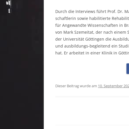
Durch die Interviews führt Prof. Dr. M
schaftlerin sowie habilitierte Rehabil
für Angewandte Wissenschaften in Bra
von Mark Szemeitat, der nach einem S
der Universität Göttingen die Ausbi
und ausbildungs-begleitend ein Stud
hat. Er arbeitet in einer Klinik in Gött
Dieser Beitrag wurde am
10. September 20