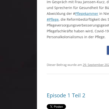
Im Gespräch mit Frau Janssen-Kucz, d
und Sprecherin für Gesundheit für B
Abwicklung der #
Pflegekammer
in Nie
#Pflege
, die Reformbedürftigkeit des
Pflegeversorgungsverbesserungsgesetz
Pflegefachkräfte haben wird, Covid-
Personalkolonialismus in der Pflege.
Dieser Beitrag wurde am
29. September 20
Episode 1 Teil 2