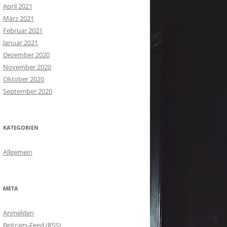
April 2021
März 2021
Februar 2021
Januar 2021
Dezember 2020
November 2020
Oktober 2020
September 2020
KATEGORIEN
Allgemein
META
Anmelden
Beitrags-Feed (
RSS
)