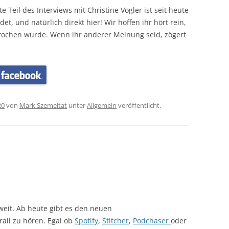
 Teil des Interviews mit Christine Vogler ist seit heute
et, und natürlich direkt hier! Wir hoffen ihr hört rein,
rochen wurde. Wenn ihr anderer Meinung seid, zögert
20
von
Mark Szemeitat
unter
Allgemein
veröffentlicht.
weit. Ab heute gibt es den neuen
rall zu hören. Egal ob
Spotify
,
Stitcher
,
Podchaser
oder