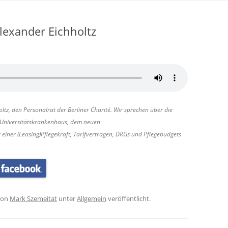
Alexander Eichholtz
ltz, den Personalrat der Berliner Charité. Wir sprechen über die
n Universitätskrankenhaus, dem neuen
ner (Leasing)Pflegekraft, Tarifverträgen, DRGs und Pflegebudgets
on
Mark Szemeitat
unter
Allgemein
veröffentlicht.