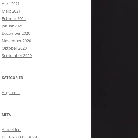
April 2021
März 2021
Februar 2021
Januar 2021
Dezember 2020
November 2020
Oktober 2020
September 2020
KATEGORIEN
Allgemein
META
Anmelden
Beitrags-Feed (
RSS
)