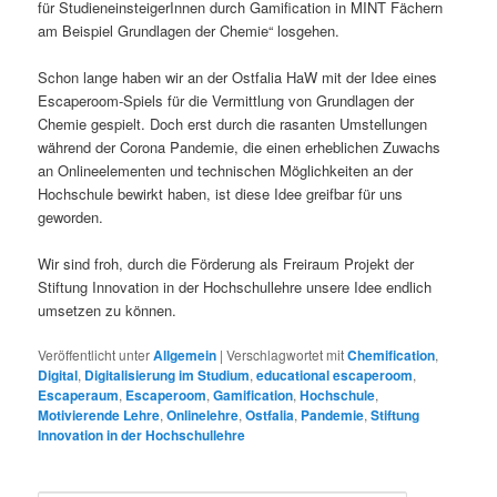
für StudieneinsteigerInnen durch Gamification in MINT Fächern
am Beispiel Grundlagen der Chemie“ losgehen.
Schon lange haben wir an der Ostfalia HaW mit der Idee eines
Escaperoom-Spiels für die Vermittlung von Grundlagen der
Chemie gespielt. Doch erst durch die rasanten Umstellungen
während der Corona Pandemie, die einen erheblichen Zuwachs
an Onlineelementen und technischen Möglichkeiten an der
Hochschule bewirkt haben, ist diese Idee greifbar für uns
geworden.
Wir sind froh, durch die Förderung als Freiraum Projekt der
Stiftung Innovation in der Hochschullehre unsere Idee endlich
umsetzen zu können.
Veröffentlicht unter
Allgemein
|
Verschlagwortet mit
Chemification
,
Digital
,
Digitalisierung im Studium
,
educational escaperoom
,
Escaperaum
,
Escaperoom
,
Gamification
,
Hochschule
,
Motivierende Lehre
,
Onlinelehre
,
Ostfalia
,
Pandemie
,
Stiftung
Innovation in der Hochschullehre