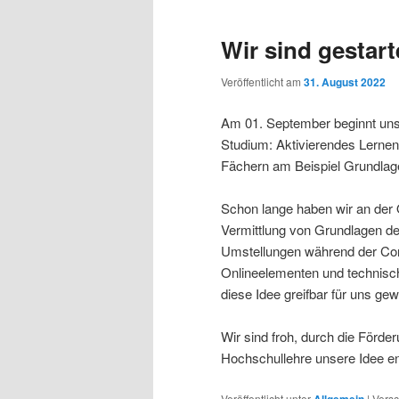
Wir sind gestart
Veröffentlicht am
31. August 2022
Am 01. September beginnt unser
Studium: Aktivierendes Lernen
Fächern am Beispiel Grundlag
Schon lange haben wir an der 
Vermittlung von Grundlagen de
Umstellungen während der Cor
Onlineelementen und technisch
diese Idee greifbar für uns ge
Wir sind froh, durch die Förder
Hochschullehre unsere Idee e
Veröffentlicht unter
Allgemein
|
Versc