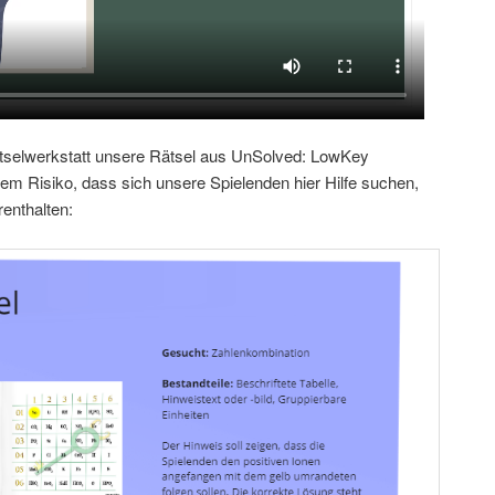
tselwerkstatt unsere Rätsel aus UnSolved: LowKey
dem Risiko, dass sich unsere Spielenden hier Hilfe suchen,
renthalten: