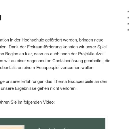
g
vation in der Hochschule gefördert werden, bringen neue
len. Dank der Freiraumförderung konnten wir unser Spiel
von Beginn an klar, dass es auch nach der Projektlaufzeit
n wir an einer sogenannten Containerlösung gearbeitet, die
ch ebenfalls an einem Escapespiel versuchen wollen.
age unserer Erfahrungen das Thema Escapespiele an den
unsere Ergebnisse gehen nicht verloren.
fahren Sie im folgenden Video: