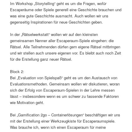
Im Workshop „Storytelling“ geht es um die Fragen, wofür
Escaperäume oder Spiele generell eine Geschichte brauchen und
was eine gute Geschichte ausmacht. Auch wollen wir uns
gegenseitig Inspirationen für neue Geschichten geben.
In der „Rätselwerkstatt“ wollen wir auf den kleinsten
gemeinsamen Nenner aller Escaperaum-Spiele eingehen: die
Rätsel. Alle Teilnehmenden dürfen gern eigene Rätsel mitbringen
und wir stellen auch unsere eigenen vor. Es bleibt auch noch Zeit
für die Erstellung ganz neuer Rätsel.
Block 2:
Bei „Evaluation von Spielspaß“ geht es um den Austausch von
Evaluationsmethoden. Gemeinsam wollen wir diskutieren, woran
sich der Erfolg von Escaperaum-Spielen in der Lehre messen
lässt – insbesondere wenn es um schwer zu fassende Faktoren
wie Motivation geht.
Bei „Gamification 2go – Containerlösungen“ beschäftigen wir uns
mit der Erstellung einer Werkzeugkiste für Escaperaumspiele.
Was brauche ich, wenn ich einen Escaperaum für meine