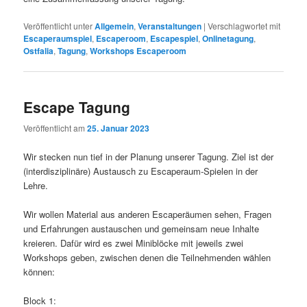
Veröffentlicht unter
Allgemein
,
Veranstaltungen
|
Verschlagwortet mit
Escaperaumspiel
,
Escaperoom
,
Escapespiel
,
Onlinetagung
,
Ostfalia
,
Tagung
,
Workshops Escaperoom
Escape Tagung
Veröffentlicht am
25. Januar 2023
Wir stecken nun tief in der Planung unserer Tagung. Ziel ist der
(interdisziplinäre) Austausch zu Escaperaum-Spielen in der
Lehre.
Wir wollen Material aus anderen Escaperäumen sehen, Fragen
und Erfahrungen austauschen und gemeinsam neue Inhalte
kreieren. Dafür wird es zwei Miniblöcke mit jeweils zwei
Workshops geben, zwischen denen die Teilnehmenden wählen
können:
Block 1: