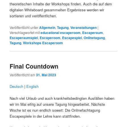
theoretischen Inhalte der Workshops finden. Auch die auf dem
digitalen Whiteboard gesammelten Ergebnisse werden wir
sortieren und veröffentlichen.
Veröffentlicht unter
Allgemein
,
Tagung
,
Veranstaltungen
|
Verschlagwortet mit
educational escaperoom
,
Escaperaum
,
Escaperaumspiel
,
Escaperoom
,
Escapespiel
,
Onlinetagung
,
Tagung
,
Workshops Escaperoom
Final Countdown
Veröffentlicht am
31. Mai 2023
Deutsch
|
English
Nach viel Urlaub und auch krankheitsbedingten Ausfällen haben
wir im Mai eifrig auf unsere Tagung hingearbeitet. Nächste
Woche ist es nun endlich soweit: Die Onlinefachtagung
Escapespiele in der Lehre kann stattfinden.