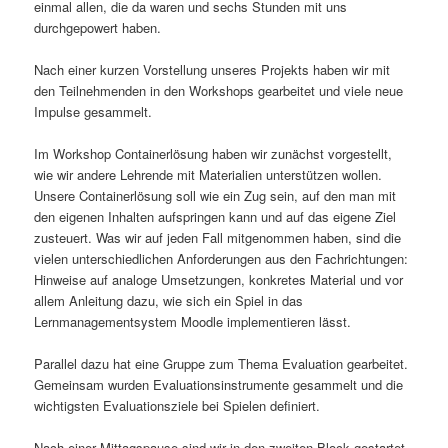
einmal allen, die da waren und sechs Stunden mit uns
durchgepowert haben.
Nach einer kurzen Vorstellung unseres Projekts haben wir mit
den Teilnehmenden in den Workshops gearbeitet und viele neue
Impulse gesammelt.
Im Workshop Containerlösung haben wir zunächst vorgestellt,
wie wir andere Lehrende mit Materialien unterstützen wollen.
Unsere Containerlösung soll wie ein Zug sein, auf den man mit
den eigenen Inhalten aufspringen kann und auf das eigene Ziel
zusteuert. Was wir auf jeden Fall mitgenommen haben, sind die
vielen unterschiedlichen Anforderungen aus den Fachrichtungen:
Hinweise auf analoge Umsetzungen, konkretes Material und vor
allem Anleitung dazu, wie sich ein Spiel in das
Lernmanagementsystem Moodle implementieren lässt.
Parallel dazu hat eine Gruppe zum Thema Evaluation gearbeitet.
Gemeinsam wurden Evaluationsinstrumente gesammelt und die
wichtigsten Evaluationsziele bei Spielen definiert.
Nach einer Mittagspause sind wir in den zweiten Block gestartet.