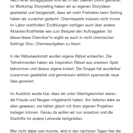
Im Workshop Storytelling haben wir an eigenen Storyideen
gearbeitet und festgestellt, dass wir mehr Freiheiten beim Setting
haben als zunächst gedacht: Chemiespiele müssen nicht immer
im Labor stattfinden! Erzählungen verfügen auch über andere
Aktanten/Kraftfelder wie zum Beispiel den Auftraggeber. Ist
dieser/diese Chemiker*in ergibt es auch in nicht chemischen
Settings Sinn, Chemieaufgaben zu lösen.
In der Rätselwerkstatt wurden eigene Rätsel entworfen. Die
Teilnehmenden haben als Inspiration Rätsel aus unserem Spiel
bekommen und daraus eigene kreiert. Die Gruppe hat wunderbar
zusammen gearbeitet und gemeinsam wirklich spannende neue
Idee generiert.
Im Ausblick wurde klar, dass wir unter Gleichgesinnten waren,
die Freude und Neugier mitgebracht haben. Am liebsten wäre es
allen gewesen, sie hätten gleich mit ihren eigenen Projekten
loslegen können. Genau da wollen wir nun ansetzen und die
Starthilfe für andere Lehrende fertigstellen.
Wer nicht dabei sein konnte, wird in den nächsten Tagen hier die