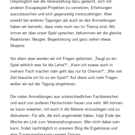
Ursprünglich war die Veranstaltung dazu gedacht, sich mit
anderen Escapespiel-Projekten zu vernetzen, Erfahrungen
auszutauschen und sich gegenseitig voranzubringen. Aber
sowohl bei anderen Tagungen als auch an den Anmeldungen
haben wir bemerkt, dass viele noch neu im Thema sind. Wo
immer wir über unser Spiel sprechen, bekommen wir die gleiche
Reaktionen: Neugier, Begeisterung und ganz selten etwas
Skepsis.
Vor allem aber werden wir mit Fragen gelöchert. „Taugt so ein
Spiel wirklich was für die Lehre?“, „Kann ich sowas auch in
meinem Fach machen oder geht das nur für Chemie?“, „Wie viel
Zeit brauche ich für so ein Spiel?“ Auf diese und mehr Fragen
wollen wir auf der Tagung eingehenen.
Die vielen Anmeldungen aus unterschiedlichen Fachbereichen
und auch von anderen Hochschulen freuen uns sehr. Wir können
es kaum erwarten, mit euch in die Materie einzusteigen und zu
diskutieren. Für alle, die sich angemeldet haben, folgt Ende der
Woche ein Link zum Veranstaltungsraum. Wer nicht dabei sein
kann, findet nachträglich in unserem Blog die Ergebnisse und
eine Zusammenfassung unserer Tagung.