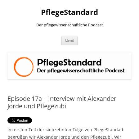
PflegeStandard
Der pflegewissenschaftliche Podcast
Zum
Menü
Inhalt
springen
Episode 17a – Interview mit Alexander
Jorde und Pflegezubi
Im ersten Teil der siebzehnten Folge von PflegeStandad
begrüßen wir Alexander Jorde und den Pflegezubi. Wir