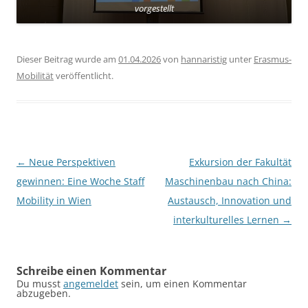
vorgestellt
Dieser Beitrag wurde am
01.04.2026
von
hannaristig
unter
Erasmus-
Mobilität
veröffentlicht.
Beitragsnavigation
←
Neue Perspektiven
Exkursion der Fakultät
gewinnen: Eine Woche Staff
Maschinenbau nach China:
Mobility in Wien
Austausch, Innovation und
interkulturelles Lernen
→
Schreibe einen Kommentar
Du musst
angemeldet
sein, um einen Kommentar
abzugeben.