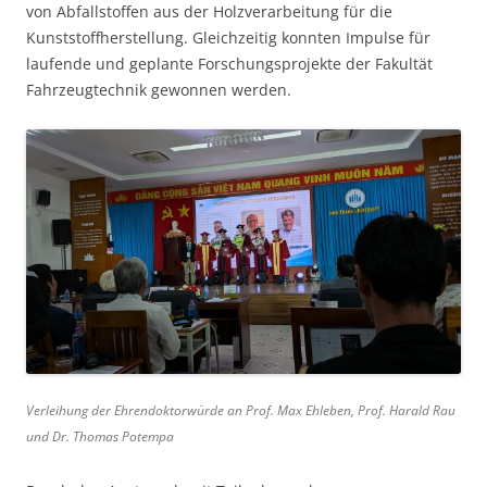
von Abfallstoffen aus der Holzverarbeitung für die
Kunststoffherstellung. Gleichzeitig konnten Impulse für
laufende und geplante Forschungsprojekte der Fakultät
Fahrzeugtechnik gewonnen werden.
Verleihung der Ehrendoktorwürde an Prof. Max Ehleben, Prof. Harald Rau
und Dr. Thomas Potempa