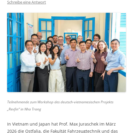
Schreibe eine Antwort
Teilnehmende zum Workshop des deutsch-vietnamesischen Projekts
„Revfin“ in Nha Trang
In Vietnam und Japan hat Prof. Max Juraschek im März
2026 die Ostfalia, die Fakultät Fahrzeugtechnik und das