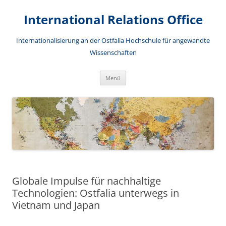
International Relations Office
Internationalisierung an der Ostfalia Hochschule für angewandte
Wissenschaften
Zum
Menü
Inhalt
springen
Globale Impulse für nachhaltige
Technologien: Ostfalia unterwegs in
Vietnam und Japan