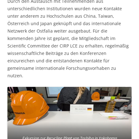
Durch den Austausch mit Teilnehmenden aus
unterschiedlichen Institutionen wurden neue Kontakte
unter anderem zu Hochschulen aus China, Taiwan,
Österreich und Japan geknüpft und das internationale
Netzwerk der Ostfalia weiter ausgebaut. Für die
kommenden Jahre ist geplant, die Mitgliedschaft im
Scientific Committee der CIRP LCE zu erhalten, regelmäßig
wissenschaftliche Beiträge zu den Konferenzen
einzureichen und die entstandenen Kontakte für
gemeinsame internationale Forschungsvorhaben zu
nutzen.
Exkursion zur Recycling Plant von Toshiba in Yokohama