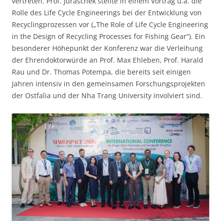
vertreten. Prof. Juraschek stellte in einem Vortrag u.a. die
Rolle des Life Cycle Engineerings bei der Entwicklung von
Recyclingprozessen vor („The Role of Life Cycle Engineering
in the Design of Recycling Processes for Fishing Gear“). Ein
besonderer Höhepunkt der Konferenz war die Verleihung
der Ehrendoktorwürde an Prof. Max Ehleben, Prof. Harald
Rau und Dr. Thomas Potempa, die bereits seit einigen
Jahren intensiv in den gemeinsamen Forschungsprojekten
der Ostfalia und der Nha Trang University involviert sind.