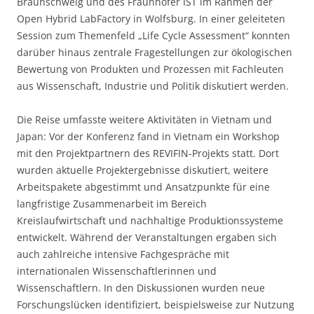
Braunschweig und des Fraunhofer IST im Rahmen der
Open Hybrid LabFactory in Wolfsburg. In einer geleiteten
Session zum Themenfeld „Life Cycle Assessment“ konnten
darüber hinaus zentrale Fragestellungen zur ökologischen
Bewertung von Produkten und Prozessen mit Fachleuten
aus Wissenschaft, Industrie und Politik diskutiert werden.
Die Reise umfasste weitere Aktivitäten in Vietnam und
Japan: Vor der Konferenz fand in Vietnam ein Workshop
mit den Projektpartnern des REVIFIN-Projekts statt. Dort
wurden aktuelle Projektergebnisse diskutiert, weitere
Arbeitspakete abgestimmt und Ansatzpunkte für eine
langfristige Zusammenarbeit im Bereich
Kreislaufwirtschaft und nachhaltige Produktionssysteme
entwickelt. Während der Veranstaltungen ergaben sich
auch zahlreiche intensive Fachgespräche mit
internationalen Wissenschaftlerinnen und
Wissenschaftlern. In den Diskussionen wurden neue
Forschungslücken identifiziert, beispielsweise zur Nutzung