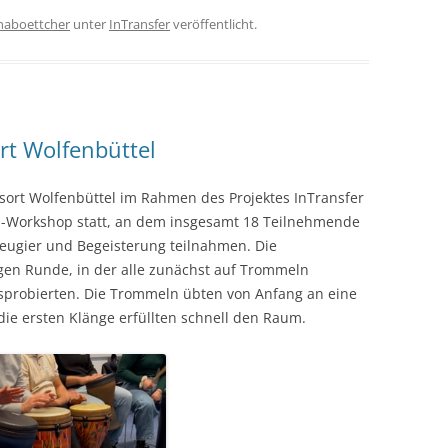
inaboettcher
unter
InTransfer
veröffentlicht.
rt Wolfenbüttel
ort Wolfenbüttel im Rahmen des Projektes InTransfer
-Workshop statt, an dem insgesamt 18 Teilnehmende
eugier und Begeisterung teilnahmen. Die
igen Runde, in der alle zunächst auf Trommeln
ausprobierten. Die Trommeln übten von Anfang an eine
ie ersten Klänge erfüllten schnell den Raum.