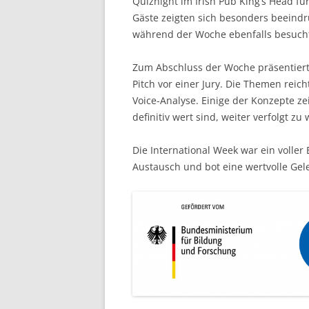
Quiznight im Irish Pub King’s Head f
Gäste zeigten sich besonders beeind
während der Woche ebenfalls besuch
Zum Abschluss der Woche präsentiert
Pitch vor einer Jury. Die Themen reic
Voice-Analyse. Einige der Konzepte z
definitiv wert sind, weiter verfolgt zu
Die International Week war ein voller 
Austausch und bot eine wertvolle Gel