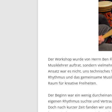
Der Workshop wurde von Herrn Ben Floh
Musiklehrer auftrat, sondern vielmehr
Ansatz war es nicht, uns technisches
Rhythmus und das gemeinsame Musikm
Raum für kreative Freiheiten.
Der Beginn war ein wenig durcheinand
eigenen Rhythmus suchte und Vertrau
Doch nach kurzer Zeit fanden wir uns