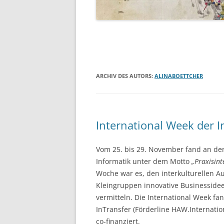
ARCHIV DES AUTORS:
ALINABOETTCHER
International Week der I
Vom 25. bis 29. November fand an der
Informatik unter dem Motto
„Praxisint
Woche war es, den interkulturellen A
Kleingruppen innovative Businesside
vermitteln. Die International Week f
InTransfer (Förderline HAW.Internatio
co-finanziert.