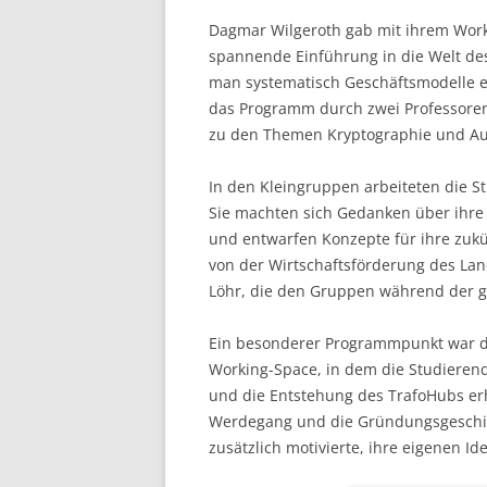
Dagmar Wilgeroth gab mit ihrem Wo
spannende Einführung in die Welt de
man systematisch Geschäftsmodelle en
das Programm durch zwei Professoren 
zu den Themen Kryptographie und Audi
In den Kleingruppen arbeiteten die S
Sie machten sich Gedanken über ihr
und entwarfen Konzepte für ihre zuk
von der Wirtschaftsförderung des La
Löhr, die den Gruppen während der g
Ein besonderer Programmpunkt war d
Working-Space, in dem die Studierend
und die Entstehung des TrafoHubs erh
Werdegang und die Gründungsgeschi
zusätzlich motivierte, ihre eigenen I