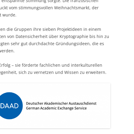
ür entspannte Stimmung sorgte. Die französischen
ruckt vom stimmungsvollen Weihnachtsmarkt, der
t wurde.
en die Gruppen ihre sieben Projektideen in einem
hten von Datensicherheit über Kryptographie bis hin zu
eigten sehr gut durchdachte Gründungsideen, die es
 werden.
Erfolg – sie förderte fachlichen und interkulturellen
egenheit, sich zu vernetzen und Wissen zu erweitern.