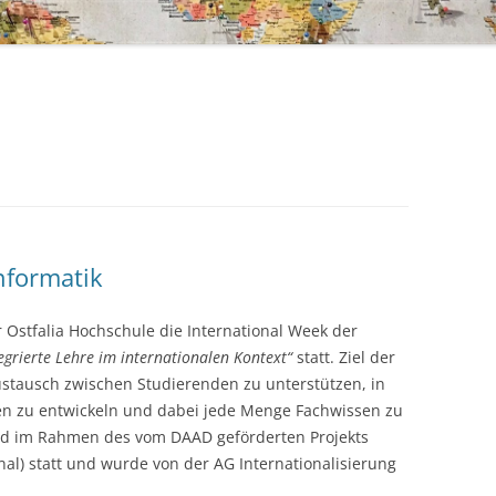
nformatik
 Ostfalia Hochschule die International Week der
egrierte Lehre im internationalen Kontext“
statt. Ziel der
ustausch zwischen Studierenden zu unterstützen, in
en zu entwickeln und dabei jede Menge Fachwissen zu
and im Rahmen des vom DAAD geförderten Projekts
nal) statt und wurde von der AG Internationalisierung