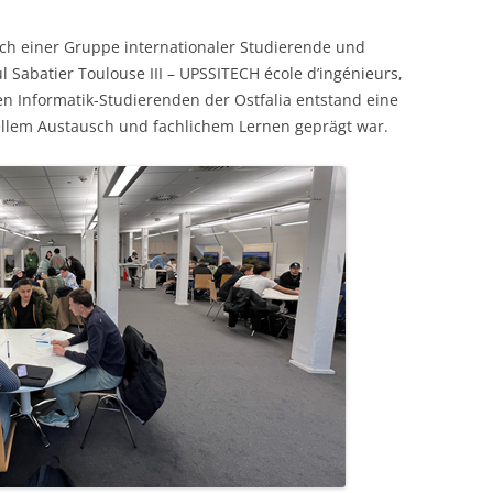
ch einer Gruppe internationaler Studierende und
l Sabatier Toulouse III – UPSSITECH école d’ingénieurs,
n Informatik-Studierenden der Ostfalia entstand eine
ellem Austausch und fachlichem Lernen geprägt war.