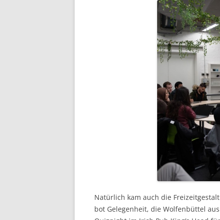
Natürlich kam auch die Freizeitgestal
bot Gelegenheit, die Wolfenbüttel au